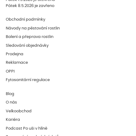
Pátek 8.5.2026 je zavřeno
Obchodní podmínky
Návody na pěstování rostlin
Balení a přeprava rostlin
Sledování objednávky
Prodejna
Reklamace
OPPI
Fytosanitární regulace
Blog
O nás
Velkoobchod
Kariéra
Podcast Po uši v hlíně