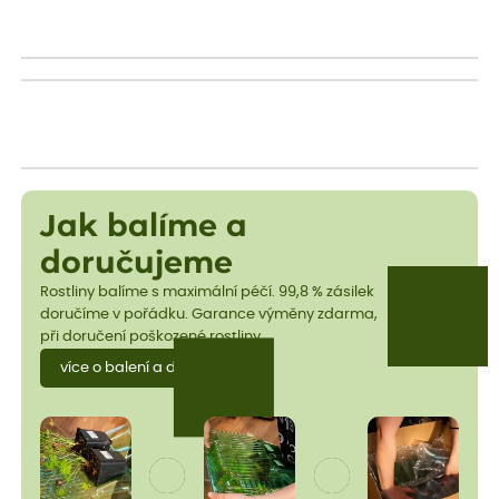
Jak balíme a
doručujeme
Rostliny balíme s maximální péčí. 99,8 % zásilek
doručíme v pořádku. Garance výměny zdarma,
při doručení poškozené rostliny.
více o balení a dopravě