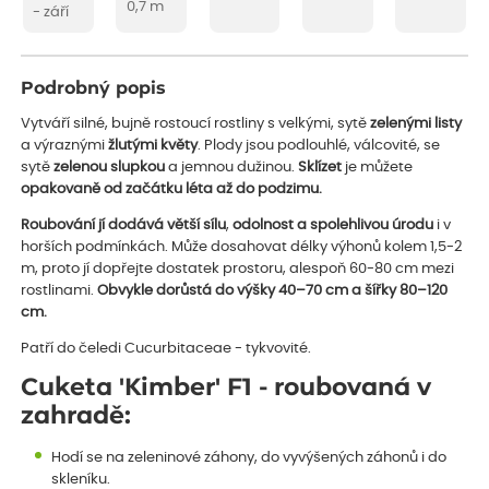
0,7 m
- září
Podrobný popis
Vytváří silné, bujně rostoucí rostliny s velkými, sytě
zelenými listy
a výraznými
žlutými květy
. Plody jsou podlouhlé, válcovité, se
sytě
zelenou slupkou
a jemnou dužinou.
Sklízet
je můžete
opakovaně od začátku léta až do podzimu.
Roubování jí dodává větší sílu
,
odolnost a spolehlivou úrodu
i v
horších podmínkách. Může dosahovat délky výhonů kolem 1,5-2
m, proto jí dopřejte dostatek prostoru, alespoň 60-80 cm mezi
rostlinami.
Obvykle dorůstá do výšky 40–70 cm a šířky 80–120
cm.
Patří do čeledi Cucurbitaceae - tykvovité.
Cuketa 'Kimber' F1 - roubovaná v
zahradě:
Hodí se na zeleninové záhony, do vyvýšených záhonů i do
skleníku.