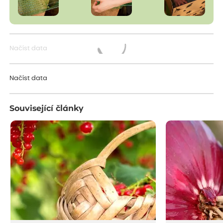
Načíst data
Načítám...
Načíst data
Související články