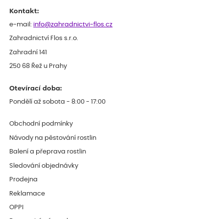
Kontakt:
e-mail:
info@zahradnictvi-flos.cz
Zahradnictví Flos s.r.o.
Zahradní 141
250 68 Řež u Prahy
Otevírací doba:
Pondělí až sobota - 8:00 - 17:00
Obchodní podmínky
Návody na pěstování rostlin
Balení a přeprava rostlin
Sledování objednávky
Prodejna
Reklamace
OPPI