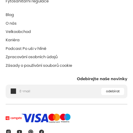
Fytosanitární regulace
Blog
O nás
Velkoobchod
Kariéra
Podcast Po uši v hlíně
Zpracování osobních údajů
Zásady o používání souborů cookie
Odebírejte naše novinky
odebírat