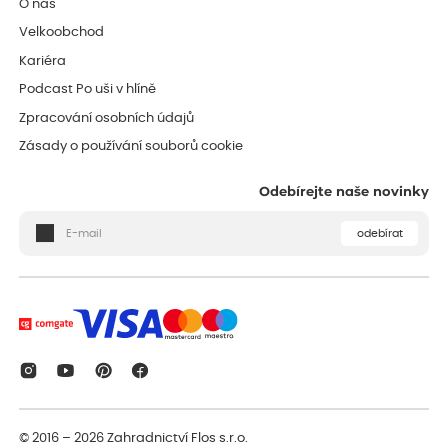
O nás
Velkoobchod
Kariéra
Podcast Po uši v hlíně
Zpracování osobních údajů
Zásady o používání souborů cookie
Odebírejte naše novinky
odebírat
© 2016 – 2026
Zahradnictví Flos s.r.o.