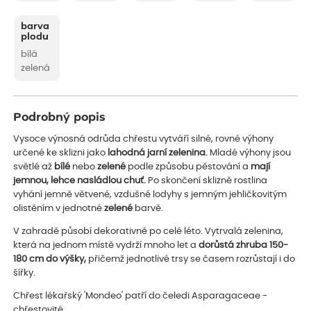
barva
plodu
bílá
zelená
Podrobný popis
Vysoce výnosná odrůda chřestu vytváří silné, rovné výhony
určené ke sklizni jako
lahodná jarní zelenina.
Mladé výhony jsou
světlé až
bílé
nebo
zelené
podle způsobu pěstování a
mají
jemnou, lehce nasládlou chuť.
Po skončení sklizně rostlina
vyhání jemně větvené, vzdušné lodyhy s jemným jehličkovitým
olistěním v jednotné
zelené
barvě.
V zahradě působí dekorativně po celé léto. Vytrvalá zelenina,
která na jednom místě vydrží mnoho let a
dorůstá zhruba 150-
180 cm do výšky,
přičemž jednotlivé trsy se časem rozrůstají i do
šířky.
Chřest lékařský 'Mondeo' patří do čeledi Asparagaceae -
chřestovité.