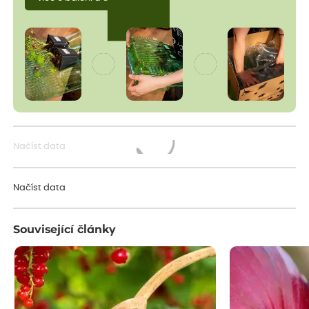
Načíst data
Načítám...
Načíst data
Související články