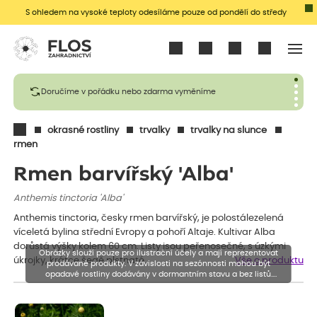
S ohledem na vysoké teploty odesíláme pouze od pondělí do středy
Přihlásit se
Doručíme v pořádku nebo zdarma vyměníme
okrasné rostliny
trvalky
trvalky na slunce
rmen
Rmen barvířský 'Alba'
Anthemis tinctoria 'Alba'
Anthemis tinctoria, česky rmen barvířský, je polostálezelená
víceletá bylina střední Evropy a pohoří Altaje. Kultivar Alba
dorůstá výšky kolem 60 cm. Listy jsou peřenosečné, s úzkými
Obrázky slouží pouze pro ilustrační účely a mají reprezentovat
úkrojky, krátce šedě plstnaté.…
Vše o produktu
prodávané produkty. V závislosti na sezónnosti mohou být
opadavé rostliny dodávány v dormantním stavu a bez listů.
Rostliny mohou být také sestřiženy níže, než je uvedená výška,
aby se podpořil nový růst.