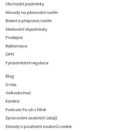
Obchodní podmínky
Návody na pěstování rostlin
Balení a přeprava rostlin
Sledování objednávky
Prodejna
Reklamace
OPPI
Fytosanitární regulace
Blog
O nás
Velkoobchod
Kariéra
Podcast Po uši v hlíně
Zpracování osobních údajů
Zásady o používání souborů cookie