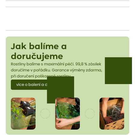
Jak balíme a
doručujeme
Rostliny balíme s maximální péčí. 99,8 % zásilek
doručíme v pořádku. Garance výměny zdarma,
při doručení poškozené rostliny.
více o balení a dopravě