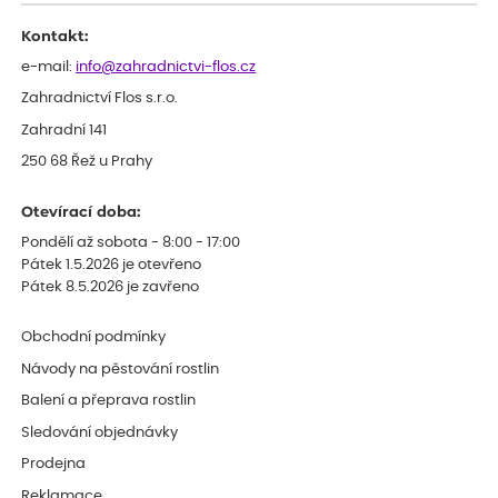
Kontakt:
e-mail:
info@zahradnictvi-flos.cz
Zahradnictví Flos s.r.o.
Zahradní 141
250 68 Řež u Prahy
Otevírací doba:
Pondělí až sobota - 8:00 - 17:00
Pátek 1.5.2026 je otevřeno
Pátek 8.5.2026 je zavřeno
Obchodní podmínky
Návody na pěstování rostlin
Balení a přeprava rostlin
Sledování objednávky
Prodejna
Reklamace