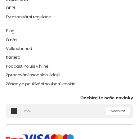
OPPI
Fytosanitární regulace
Blog
O nás
Velkoobchod
Kariéra
Podcast Po uši v hlíně
Zpracování osobních údajů
Zásady o používání souborů cookie
Odebírejte naše novinky
odebírat