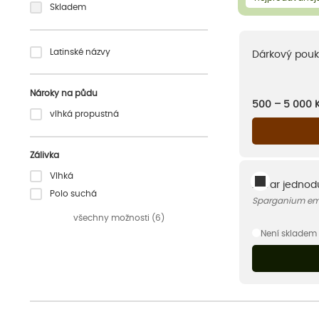
Skladem
Latinské názvy
Dárkový pouk
Nároky na půdu
500 – 5 000
vlhká propustná
Zálivka
Vlhká
Zevar jedno
Polo suchá
Sparganium e
všechny možnosti (6)
Není skladem