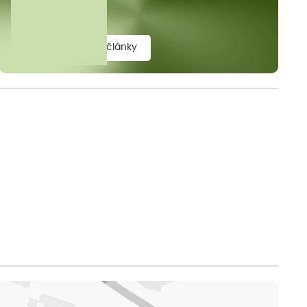
elit.
zobrazit všechny články