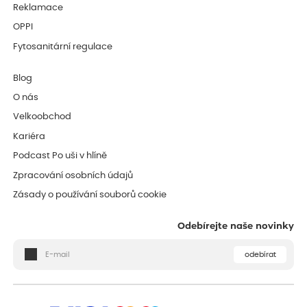
Reklamace
OPPI
Fytosanitární regulace
Blog
O nás
Velkoobchod
Kariéra
Podcast Po uši v hlíně
Zpracování osobních údajů
Zásady o používání souborů cookie
Odebírejte naše novinky
odebírat