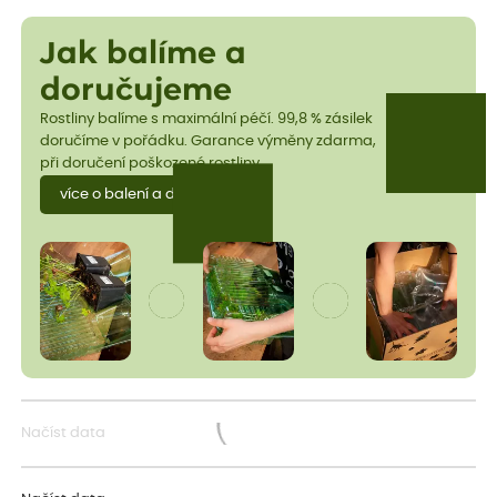
Jak balíme a
doručujeme
Rostliny balíme s maximální péčí. 99,8 % zásilek
doručíme v pořádku. Garance výměny zdarma,
při doručení poškozené rostliny.
více o balení a dopravě
Načíst data
Načítám...