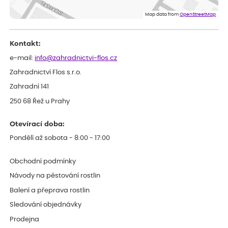
Spokojenost rostlina dorazila vpořádku
Map data from
OpenStreetMap
Kontakt:
e-mail:
info@zahradnictvi-flos.cz
Zahradnictví Flos s.r.o.
Zahradní 141
250 68 Řež u Prahy
Otevírací doba:
Pondělí až sobota - 8:00 - 17:00
Obchodní podmínky
Návody na pěstování rostlin
Balení a přeprava rostlin
Sledování objednávky
Prodejna