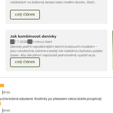
nádobách na balkoně, terase nebo malém dvorku. Stačí
vybrat vhodnou odrůdu, dostatečně velký květináč a dodržet
pár základních pravidel. V tomto článku vám poradíme, jak na
celý článek
to.
Jak kombinovat denivky
7.7.2026
5 minut čtení
Denivky patří k nejvděčnějším letním kvetoucím trvalkám –
jsou nenáročné, odolné a každý rok nabídnou bohatou paletu
barev. Aby ale záhon nepůsobil jednotvárně, vyplatí se je
doplnit vhodnými sousedy. V dnešním článku vám ukážeme, s
celý článek
jakými trvalkami a travinami denivky nejlépe ladí.
dnes
 rychle krásně zabalené. Rostlinky po přesazení velice dobře prospívají
dnes