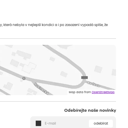
která nebyla v nejlepší kondici a i po zasazení vypadá spíše, že
Map data from
OpenStreetMap
Odebírejte naše novinky
odebírat