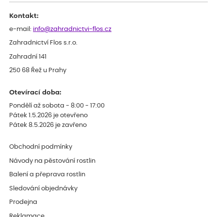
Děkujeme
Kontakt:
e-mail:
info@zahradnictvi-flos.cz
Zahradnictví Flos s.r.o.
Zahradní 141
250 68 Řež u Prahy
Otevírací doba:
Pondělí až sobota - 8:00 - 17:00
Pátek 1.5.2026 je otevřeno
Pátek 8.5.2026 je zavřeno
Obchodní podmínky
Návody na pěstování rostlin
Balení a přeprava rostlin
Sledování objednávky
Prodejna
Reklamace