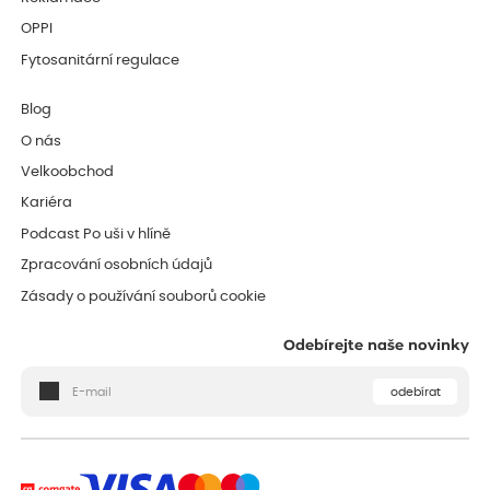
OPPI
Fytosanitární regulace
Blog
O nás
Velkoobchod
Kariéra
Podcast Po uši v hlíně
Zpracování osobních údajů
Zásady o používání souborů cookie
Odebírejte naše novinky
odebírat