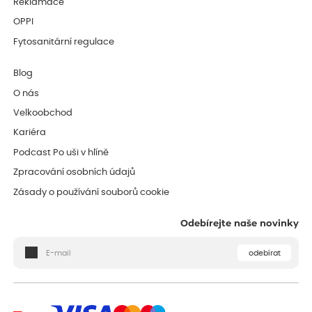
Reklamace
OPPI
Fytosanitární regulace
Blog
O nás
Velkoobchod
Kariéra
Podcast Po uši v hlíně
Zpracování osobních údajů
Zásady o používání souborů cookie
Odebírejte naše novinky
odebírat