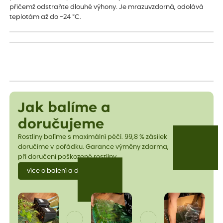
přičemž odstraňte dlouhé výhony. Je mrazuvzdorná, odolává
teplotám až do -24 °C.
Jak balíme a
doručujeme
Rostliny balíme s maximální péčí. 99,8 % zásilek
doručíme v pořádku. Garance výměny zdarma,
při doručení poškozené rostliny.
více o balení a dopravě