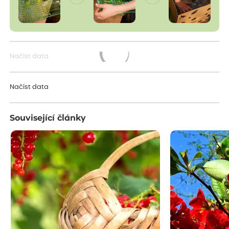
Načíst data
Načítám...
Načíst data
Související články