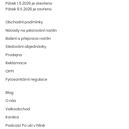
Pátek 1.5.2026 je otevřeno
Pátek 8.5.2026 je zavřeno
Obchodní podmínky
Návody na pěstování rostlin
Balení a přeprava rostlin
Sledování objednávky
Prodejna
Reklamace
OPPI
Fytosanitární regulace
Blog
O nás
Velkoobchod
Kariéra
Podcast Po uši v hlíně