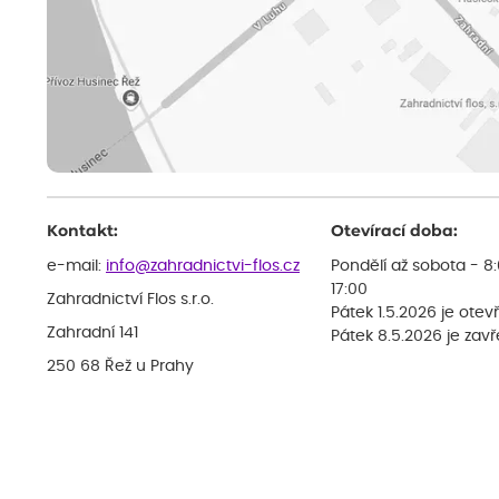
Kontakt:
Otevírací doba:
e-mail:
info@zahradnictvi-flos.cz
Pondělí až sobota - 8
17:00
Zahradnictví Flos s.r.o.
Pátek 1.5.2026 je otev
Zahradní 141
Pátek 8.5.2026 je zav
250 68 Řež u Prahy