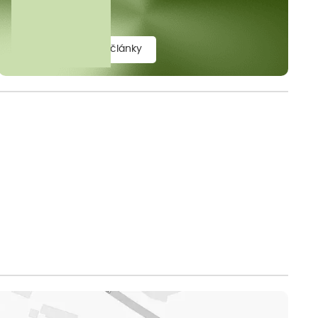
elit.
zobrazit všechny články