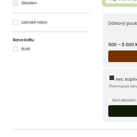
Skladem
Latinské názvy
Dárkový pouk
Barva květu
500 – 5 000
žlutá
Vlčinec kopin
Thermopsis lan
Není skladem