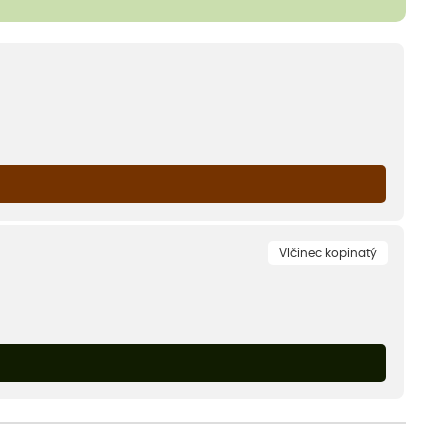
Vlčinec kopinatý