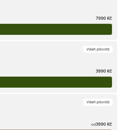
7990
Kč
Višeň pilovitá
3990
Kč
Višeň pilovitá
3990
Kč
od