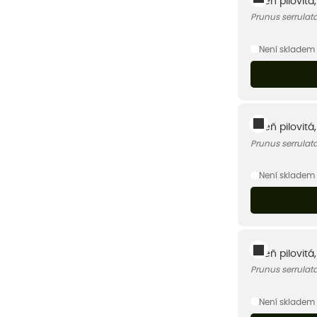
Višeň pilovitá
Prunus serrulat
Není skladem
Višeň pilovitá
Prunus serrulat
Není skladem
Višeň pilovitá
Prunus serrulat
Není skladem