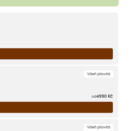
Višeň pilovitá
4990
Kč
od
Višeň pilovitá