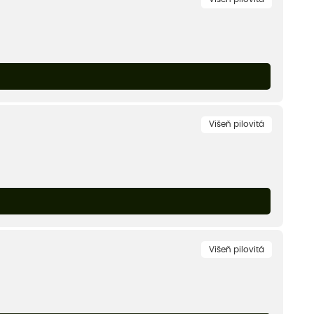
Višeň pilovitá
Višeň pilovitá