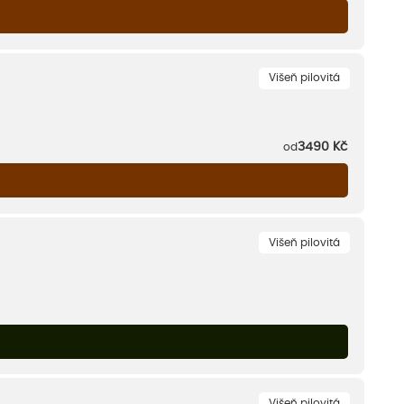
Višeň pilovitá
3490
Kč
od
Višeň pilovitá
Višeň pilovitá