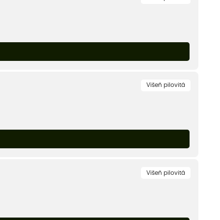
Višeň pilovitá
Višeň pilovitá