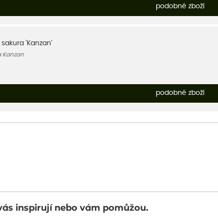
podobné zboží
, sakura 'Kanzan'
a Kanzan
podobné zboží
vás inspirují nebo vám pomůžou.