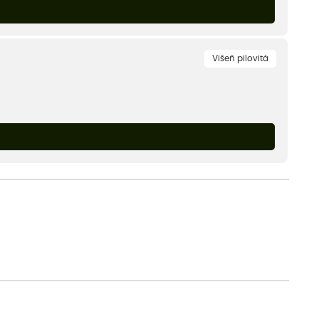
Višeň pilovitá