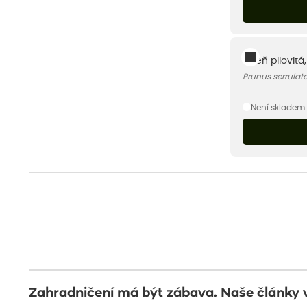
Višeň pilovitá
Prunus serrulat
Není skladem
Zahradničení má být zábava. Naše články 