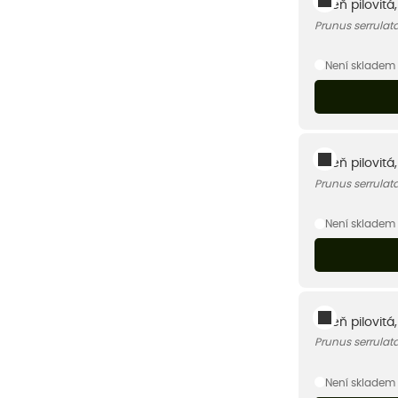
Višeň pilovitá
Prunus serrulat
Není skladem
Višeň pilovitá
Prunus serrulat
Není skladem
Višeň pilovitá
Prunus serrulat
Není skladem