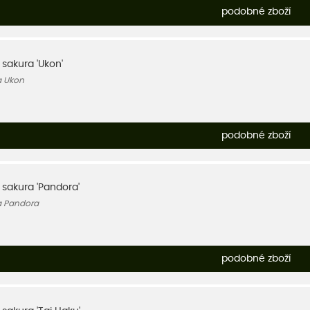
podobné zboží
, sakura 'Ukon'
a Ukon
podobné zboží
, sakura 'Pandora'
a Pandora
podobné zboží