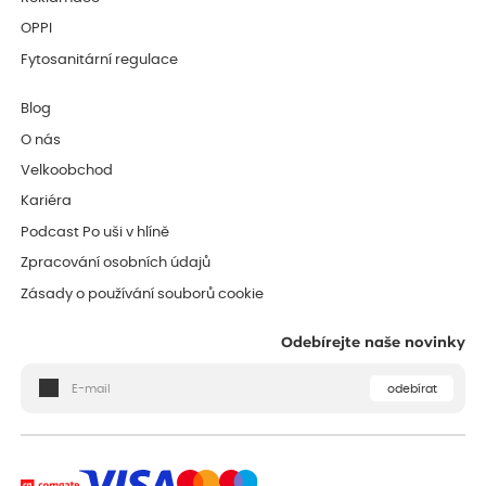
OPPI
Fytosanitární regulace
Blog
O nás
Velkoobchod
Kariéra
Podcast Po uši v hlíně
Zpracování osobních údajů
Zásady o používání souborů cookie
Odebírejte naše novinky
odebírat