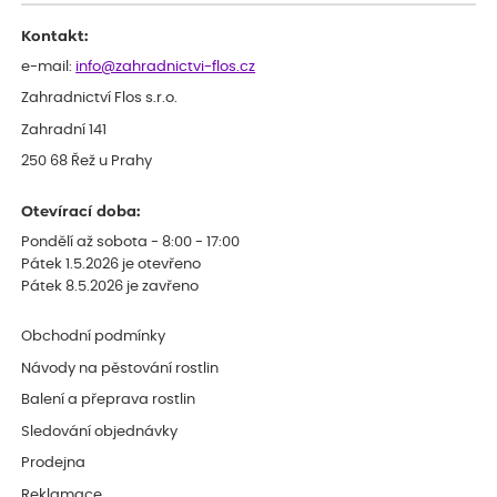
celkově slabá rostlina oproti ostatním.
Kontakt:
e-mail:
info@zahradnictvi-flos.cz
Zahradnictví Flos s.r.o.
Zahradní 141
250 68 Řež u Prahy
Otevírací doba:
Pondělí až sobota - 8:00 - 17:00
Pátek 1.5.2026 je otevřeno
Pátek 8.5.2026 je zavřeno
Obchodní podmínky
Návody na pěstování rostlin
Balení a přeprava rostlin
Sledování objednávky
Prodejna
Reklamace