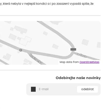
která nebyla v nejlepší kondici a i po zasazení vypadá spíše, že
Map data from
OpenStreetMap
Odebírejte naše novinky
odebírat
ě