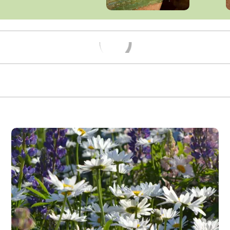
Načítám...