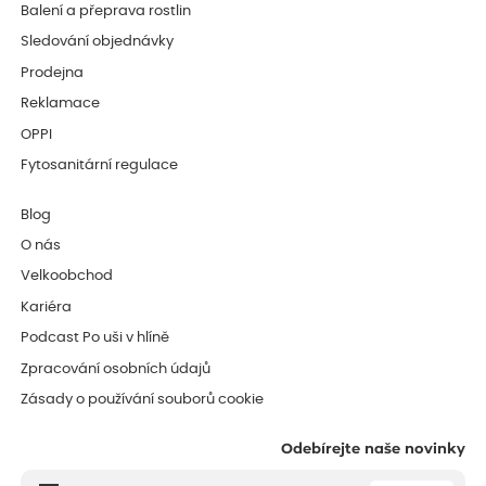
Balení a přeprava rostlin
Sledování objednávky
Prodejna
Reklamace
OPPI
Fytosanitární regulace
Blog
O nás
Velkoobchod
Kariéra
Podcast Po uši v hlíně
Zpracování osobních údajů
Zásady o používání souborů cookie
Odebírejte naše novinky