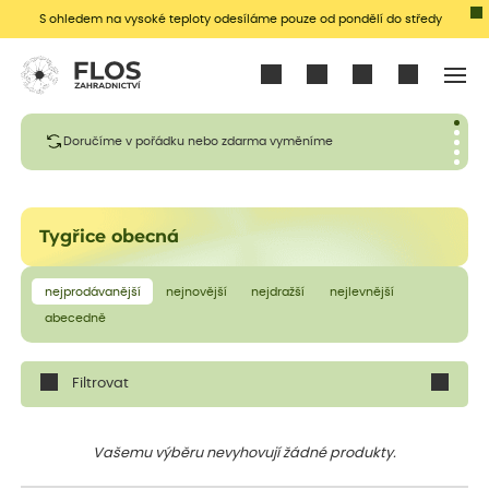
S ohledem na vysoké teploty odesíláme pouze od pondělí do středy
Přihlásit se
Doručíme v pořádku nebo zdarma vyměníme
Tygřice obecná
nejprodávanější
nejnovější
nejdražší
nejlevnější
abecedně
Filtrovat
Vašemu výběru nevyhovují žádné produkty.