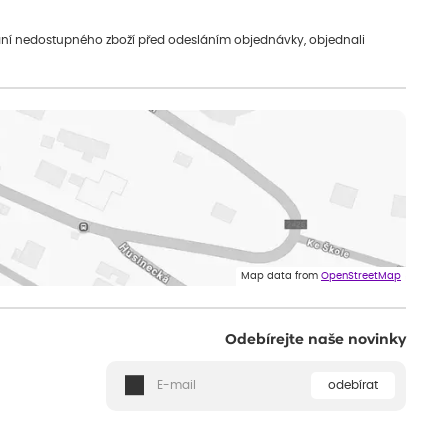
vání nedostupného zboží před odesláním objednávky, objednali
Map data from
OpenStreetMap
Odebírejte naše novinky
odebírat