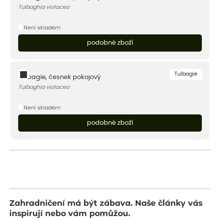
Tulbaghia violacea
Není skladem
podobné zboží
Tulbagie
Tulbagie, česnek pokojový
Tulbaghia violacea
Není skladem
podobné zboží
Zahradničení má být zábava. Naše články vás
inspirují nebo vám pomůžou.