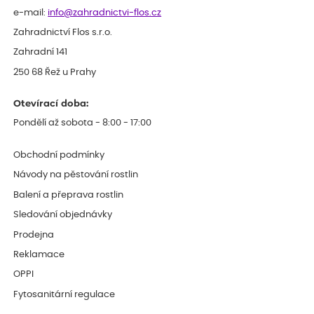
e-mail:
info@zahradnictvi-flos.cz
Zahradnictví Flos s.r.o.
Zahradní 141
250 68 Řež u Prahy
Otevírací doba:
Pondělí až sobota - 8:00 - 17:00
Obchodní podmínky
Návody na pěstování rostlin
Balení a přeprava rostlin
Sledování objednávky
Prodejna
Reklamace
OPPI
Fytosanitární regulace