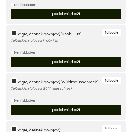
Není skladem
podobné zboží
Tulbagie
Tulbagie, česnek pokojový 'Knobi Flirt'
Tulbaghia violacea Knobi Flirt
Není skladem
podobné zboží
Tulbagie
Tulbagie, česnek pokojový 'Wühlmausschreck'
Tulbaghia violacea Wühlmausschreck
Není skladem
podobné zboží
Tulbagie
Tulbagie, česnek pokojový