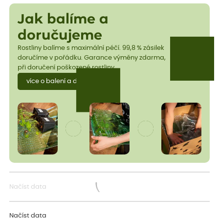
Jak balíme a
doručujeme
Rostliny balíme s maximální péčí. 99,8 % zásilek
doručíme v pořádku. Garance výměny zdarma,
při doručení poškozené rostliny.
více o balení a dopravě
Načíst data
Načítám...
Načíst data