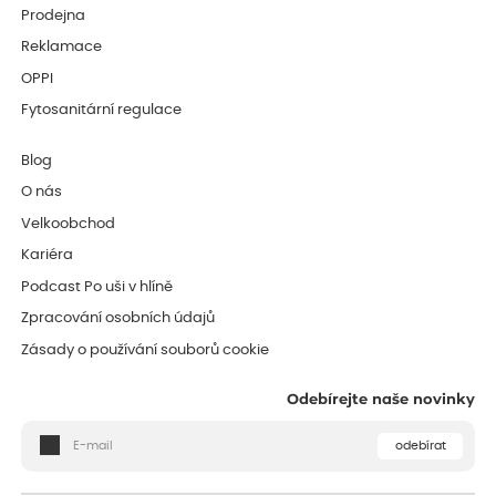
Prodejna
Reklamace
OPPI
Fytosanitární regulace
Blog
O nás
Velkoobchod
Kariéra
Podcast Po uši v hlíně
Zpracování osobních údajů
Zásady o používání souborů cookie
Odebírejte naše novinky
odebírat