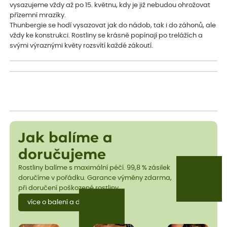
vysazujeme vždy až po 15. květnu, kdy je již nebudou ohrožovat
přízemní mrazíky.
Thunbergie se hodí vysazovat jak do nádob, tak i do záhonů, ale
vždy ke konstrukci. Rostliny se krásně popínají po trelážích a
svými výraznými květy rozsvítí každé zákoutí.
Jak balíme a
doručujeme
Rostliny balíme s maximální péčí. 99,8 % zásilek
doručíme v pořádku. Garance výměny zdarma,
při doručení poškozené rostliny.
více o balení a dopravě