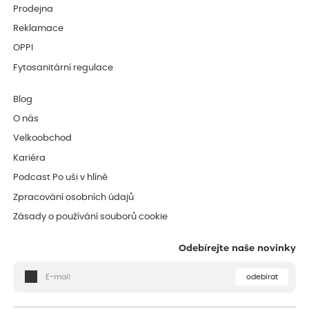
Prodejna
Reklamace
OPPI
Fytosanitární regulace
Blog
O nás
Velkoobchod
Kariéra
Podcast Po uši v hlíně
Zpracování osobních údajů
Zásady o používání souborů cookie
Odebírejte naše novinky
odebírat