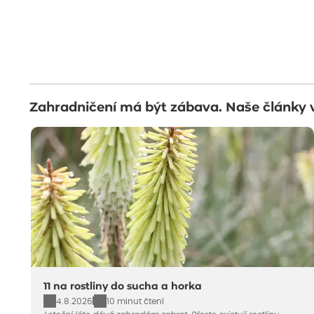
Zahradničení má být zábava. Naše články 
11 na rostliny do sucha a horka
4.8.2026
10 minut čtení