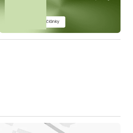
elit.
zobrazit všechny články