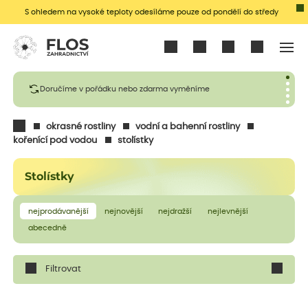
S ohledem na vysoké teploty odesíláme pouze od pondělí do středy
Přihlásit se
Doručíme v pořádku nebo zdarma vyměníme
okrasné rostliny
vodní a bahenní rostliny
kořenící pod vodou
stolístky
Stolístky
nejprodávanější
nejnovější
nejdražší
nejlevnější
abecedně
Filtrovat