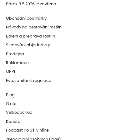
Pátek 8.5.2026 je zavřeno
Obchodní podmínky
Návody na pěstování rostlin
Balení a přeprava rostlin
Sledování objednávky
Prodejna
Reklamace
OPPI
Fytosanitární regulace
Blog
O nás
Velkoobchod
Kariéra
Podcast Po uši v hlíně
Zpracování osobních údajů