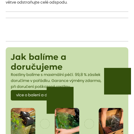
větve odstraňujte celé odspodu.
Jak balíme a
doručujeme
Rostliny balíme s maximální péčí. 99,8 % zásilek
doručíme v pořádku. Garance výměny zdarma,
při doručení poškozené rostliny.
více o balení a dopravě