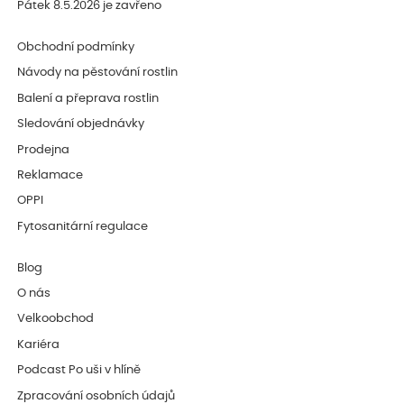
Pátek 8.5.2026 je zavřeno
Obchodní podmínky
Návody na pěstování rostlin
Balení a přeprava rostlin
Sledování objednávky
Prodejna
Reklamace
OPPI
Fytosanitární regulace
Blog
O nás
Velkoobchod
Kariéra
Podcast Po uši v hlíně
Zpracování osobních údajů