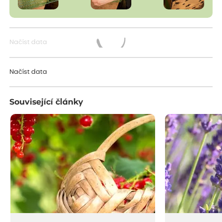
Načíst data
Načítám...
Načíst data
Související články