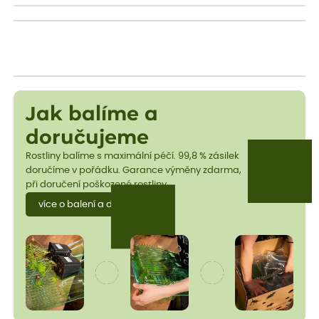
Jak balíme a
doručujeme
Rostliny balíme s maximální péčí. 99,8 % zásilek
doručíme v pořádku. Garance výměny zdarma,
při doručení poškozené rostliny.
více o balení a dopravě