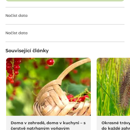
Načíst data
Načíst data
Související články
Doma v zahradě, doma v kuchyni – s
Okrasné trávy
čerstvě natrhaným voňavým
do každé zah