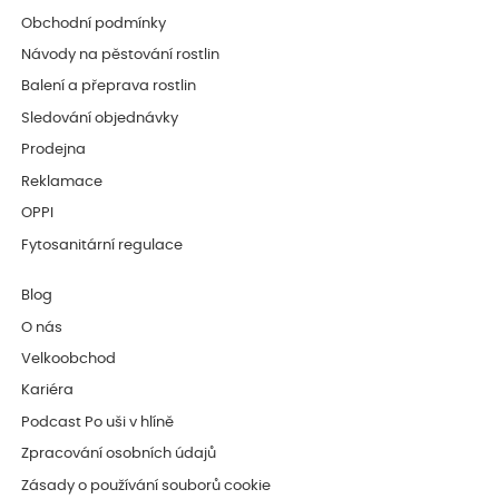
Obchodní podmínky
Návody na pěstování rostlin
Balení a přeprava rostlin
Sledování objednávky
Prodejna
Reklamace
OPPI
Fytosanitární regulace
Blog
O nás
Velkoobchod
Kariéra
Podcast Po uši v hlíně
Zpracování osobních údajů
Zásady o používání souborů cookie