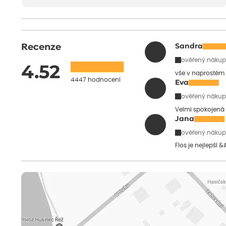
Recenze
Sandra
ověřený nákup
4.52
vše v naprostém
4447 hodnocení
Eva
ověřený nákup
Velmi spokojená 
Jana
ověřený nákup
Flos je nejlepší 