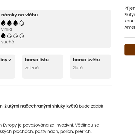
Příje
žlut
nároky na vláhu
konce
Amer
vlhká
suchá
liny v
barva listu
barva květu
zelená
žlutá
mi žlutými načechranými shluky květů
bude zdobit
 Evropy je považována za invazivní. Většinou se
ch plochách, pastvinách, polích, prériích,