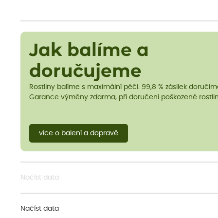
Jak balíme a
doručujeme
Rostliny balíme s maximální péčí. 99,8 % zásilek doručí
Garance výměny zdarma, při doručení poškozené rostlin
více o balení a dopravě
Načíst data
Načíst data