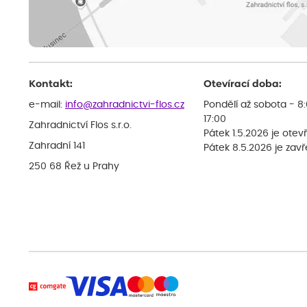
Kontakt:
Otevírací doba:
e-mail:
info@zahradnictvi-flos.cz
Pondělí až sobota - 8
17:00
Zahradnictví Flos s.r.o.
Pátek 1.5.2026 je otev
Zahradní 141
Pátek 8.5.2026 je zav
250 68 Řež u Prahy