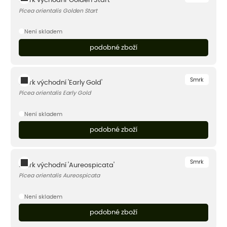
Smrk východní 'Golden Start'
Picea orientalis Golden Start
Není skladem
podobné zboží
Smrk
Smrk východní 'Early Gold'
Picea orientalis Early Gold
Není skladem
podobné zboží
Smrk
Smrk východní 'Aureospicata'
Picea orientalis Aureospicata
Není skladem
podobné zboží