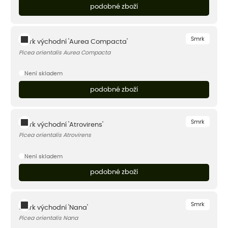
podobné zboží
Smrk
Smrk východní 'Aurea Compacta'
Picea orientalis Aurea Compacta
Není skladem
podobné zboží
Smrk
Smrk východní 'Atrovirens'
Picea orientalis Atrovirens
Není skladem
podobné zboží
Smrk
Smrk východní 'Nana'
Picea orientalis Nana