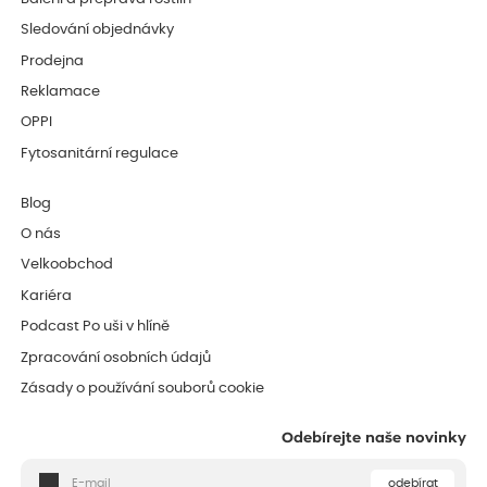
Sledování objednávky
Prodejna
Reklamace
OPPI
Fytosanitární regulace
Blog
O nás
Velkoobchod
Kariéra
Podcast Po uši v hlíně
Zpracování osobních údajů
Zásady o používání souborů cookie
Odebírejte naše novinky
odebírat