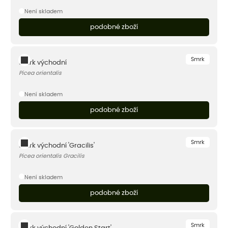
Není skladem
podobné zboží
Smrk
Smrk východní
Picea orientalis
Není skladem
podobné zboží
Smrk
Smrk východní 'Gracilis'
Picea orientalis Gracilis
Není skladem
podobné zboží
Smrk