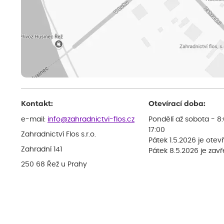
Kontakt:
Otevírací doba:
e-mail:
info@zahradnictvi-flos.cz
Pondělí až sobota - 8
17:00
Zahradnictví Flos s.r.o.
Pátek 1.5.2026 je otev
Zahradní 141
Pátek 8.5.2026 je zav
250 68 Řež u Prahy