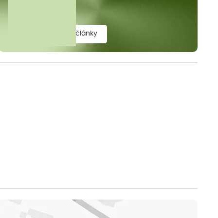
elit.
zobrazit všechny články