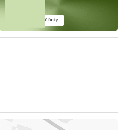
elit.
zobrazit všechny články