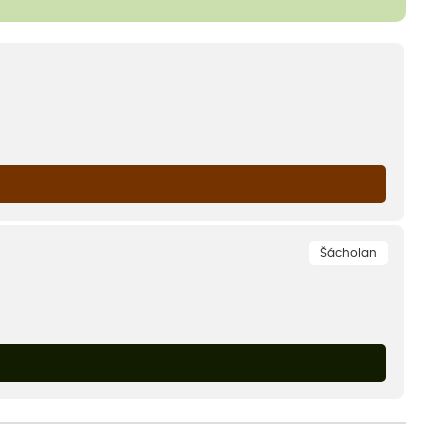
Šácholan