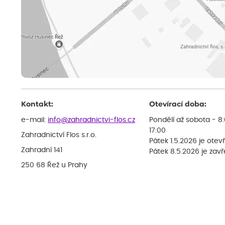
Kontakt:
Otevírací doba:
e-mail:
info@zahradnictvi-flos.cz
Pondělí až sobota - 8
17:00
Zahradnictví Flos s.r.o.
Pátek 1.5.2026 je otev
Zahradní 141
Pátek 8.5.2026 je zav
250 68 Řež u Prahy