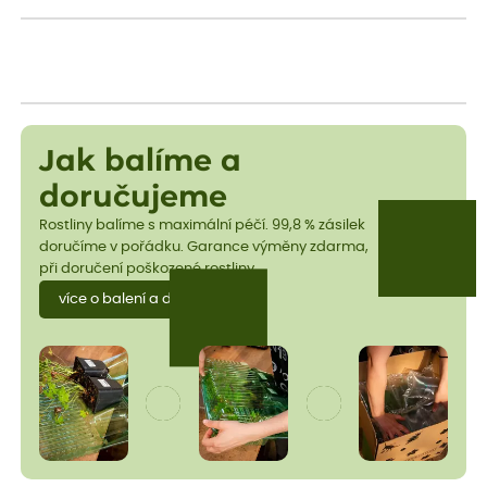
Jak balíme a
doručujeme
Rostliny balíme s maximální péčí. 99,8 % zásilek
doručíme v pořádku. Garance výměny zdarma,
při doručení poškozené rostliny.
více o balení a dopravě