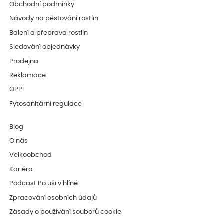
Obchodní podmínky
Návody na pěstování rostlin
Balení a přeprava rostlin
Sledování objednávky
Prodejna
Reklamace
OPPI
Fytosanitární regulace
Blog
O nás
Velkoobchod
Kariéra
Podcast Po uši v hlíně
Zpracování osobních údajů
Zásady o používání souborů cookie