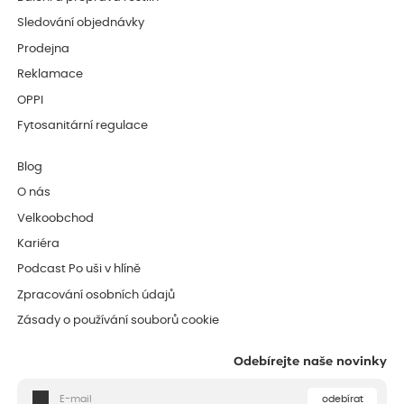
Sledování objednávky
Prodejna
Reklamace
OPPI
Fytosanitární regulace
Blog
O nás
Velkoobchod
Kariéra
Podcast Po uši v hlíně
Zpracování osobních údajů
Zásady o používání souborů cookie
Odebírejte naše novinky
odebírat