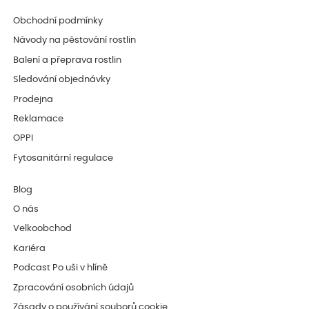
Obchodní podmínky
Návody na pěstování rostlin
Balení a přeprava rostlin
Sledování objednávky
Prodejna
Reklamace
OPPI
Fytosanitární regulace
Blog
O nás
Velkoobchod
Kariéra
Podcast Po uši v hlíně
Zpracování osobních údajů
Zásady o používání souborů cookie