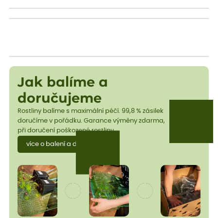
Jak balíme a
doručujeme
Rostliny balíme s maximální péčí. 99,8 % zásilek
doručíme v pořádku. Garance výměny zdarma,
při doručení poškozené rostliny.
více o balení a dopravě