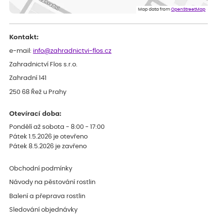
Map data from
OpenStreetMap
Kontakt:
e-mail:
info@zahradnictvi-flos.cz
Zahradnictví Flos s.r.o.
Zahradní 141
250 68 Řež u Prahy
Otevírací doba:
Pondělí až sobota - 8:00 - 17:00
Pátek 1.5.2026 je otevřeno
Pátek 8.5.2026 je zavřeno
Obchodní podmínky
Návody na pěstování rostlin
Balení a přeprava rostlin
Sledování objednávky