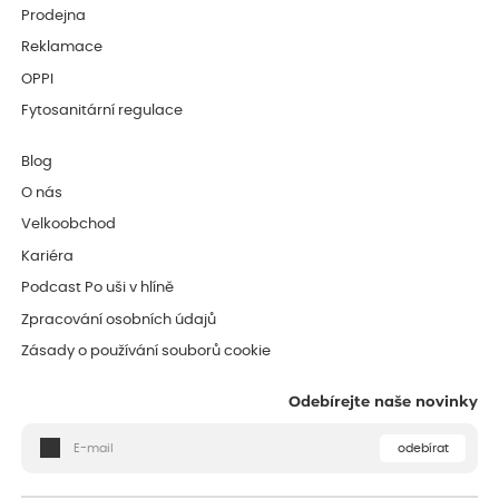
Prodejna
Reklamace
OPPI
Fytosanitární regulace
Blog
O nás
Velkoobchod
Kariéra
Podcast Po uši v hlíně
Zpracování osobních údajů
Zásady o používání souborů cookie
Odebírejte naše novinky
odebírat