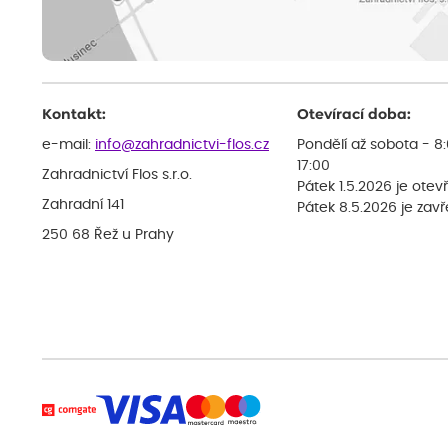
Kontakt:
Otevírací doba:
e-mail:
info@zahradnictvi-flos.cz
Pondělí až sobota - 8
17:00
Zahradnictví Flos s.r.o.
Pátek 1.5.2026 je otev
Zahradní 141
Pátek 8.5.2026 je zav
250 68 Řež u Prahy