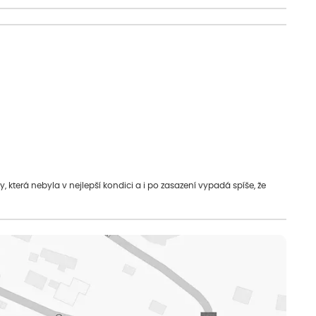
která nebyla v nejlepší kondici a i po zasazení vypadá spíše, že