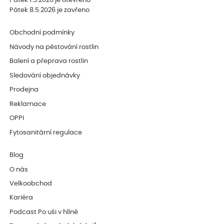
Pátek 1.5.2026 je otevřeno
Pátek 8.5.2026 je zavřeno
Obchodní podmínky
Návody na pěstování rostlin
Balení a přeprava rostlin
Sledování objednávky
Prodejna
Reklamace
OPPI
Fytosanitární regulace
Blog
O nás
Velkoobchod
Kariéra
Podcast Po uši v hlíně