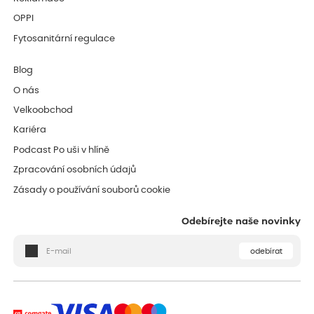
OPPI
Fytosanitární regulace
Blog
O nás
Velkoobchod
Kariéra
Podcast Po uši v hlíně
Zpracování osobních údajů
Zásady o používání souborů cookie
Odebírejte naše novinky
odebírat