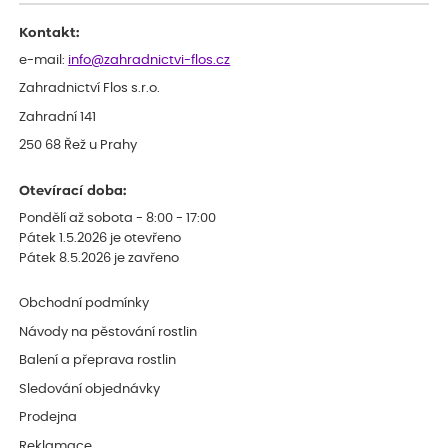
celkově slabá rostlina oproti ostatním.
Kontakt:
e-mail:
info@zahradnictvi-flos.cz
Zahradnictví Flos s.r.o.
Zahradní 141
250 68 Řež u Prahy
Otevírací doba:
Pondělí až sobota - 8:00 - 17:00
Pátek 1.5.2026 je otevřeno
Pátek 8.5.2026 je zavřeno
Obchodní podmínky
Návody na pěstování rostlin
Balení a přeprava rostlin
Sledování objednávky
Prodejna
Reklamace