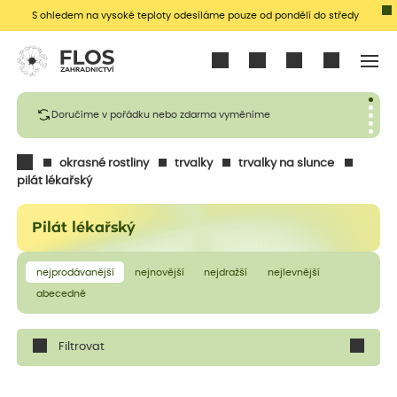
S ohledem na vysoké teploty odesíláme pouze od pondělí do středy
Přihlásit se
Doručíme v pořádku nebo zdarma vyměníme
okrasné rostliny
trvalky
trvalky na slunce
pilát lékařský
Pilát lékařský
nejprodávanější
nejnovější
nejdražší
nejlevnější
abecedně
Filtrovat