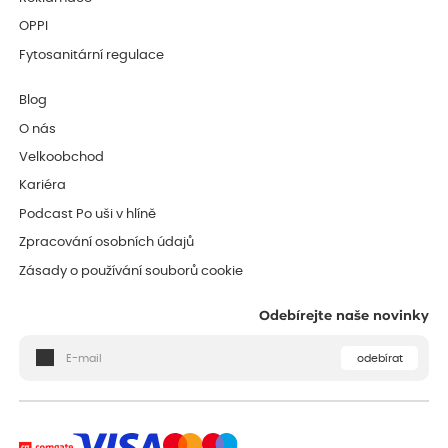
OPPI
Fytosanitární regulace
Blog
O nás
Velkoobchod
Kariéra
Podcast Po uši v hlíně
Zpracování osobních údajů
Zásady o používání souborů cookie
Odebírejte naše novinky
odebírat