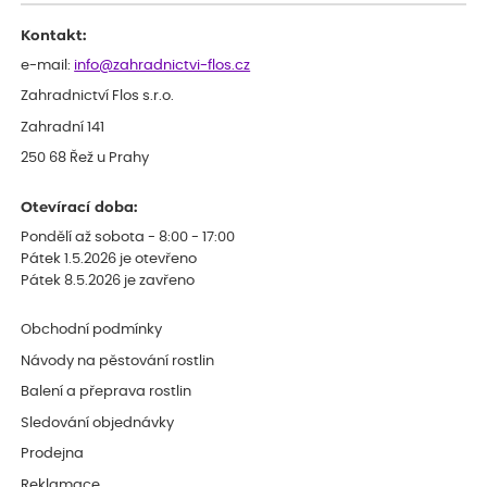
celkově slabá rostlina oproti ostatním.
Kontakt:
e-mail:
info@zahradnictvi-flos.cz
Zahradnictví Flos s.r.o.
Zahradní 141
250 68 Řež u Prahy
Otevírací doba:
Pondělí až sobota - 8:00 - 17:00
Pátek 1.5.2026 je otevřeno
Pátek 8.5.2026 je zavřeno
Obchodní podmínky
Návody na pěstování rostlin
Balení a přeprava rostlin
Sledování objednávky
Prodejna
Reklamace