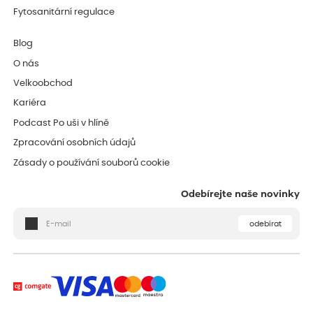
Fytosanitární regulace
Blog
O nás
Velkoobchod
Kariéra
Podcast Po uši v hlíně
Zpracování osobních údajů
Zásady o používání souborů cookie
Odebírejte naše novinky
odebírat