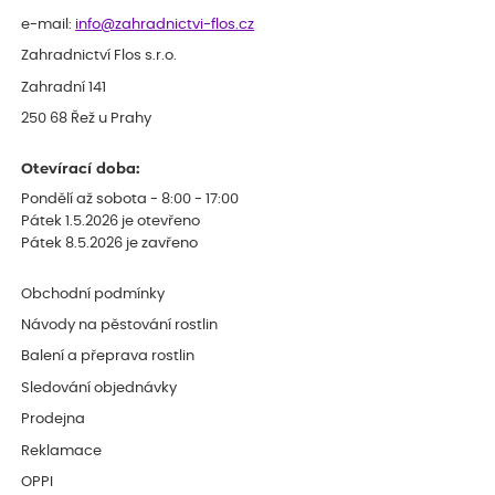
e-mail:
info@zahradnictvi-flos.cz
Zahradnictví Flos s.r.o.
Zahradní 141
250 68 Řež u Prahy
Otevírací doba:
Pondělí až sobota - 8:00 - 17:00
Pátek 1.5.2026 je otevřeno
Pátek 8.5.2026 je zavřeno
Obchodní podmínky
Návody na pěstování rostlin
Balení a přeprava rostlin
Sledování objednávky
Prodejna
Reklamace
OPPI