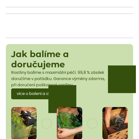
Jak balíme a
doručujeme
Rostliny balíme s maximální péčí. 99,8 % zásilek
doručíme v pořádku. Garance výměny zdarma,
při doručení poškozené rostliny.
více o balení a dopravě