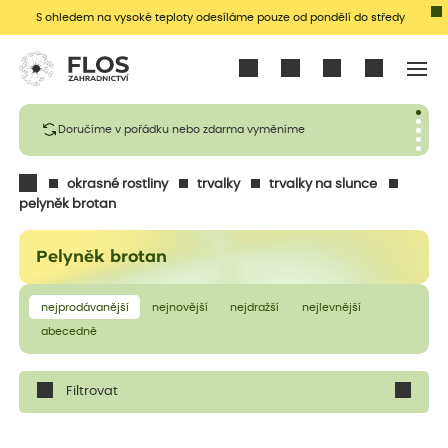
S ohledem na vysoké teploty odesíláme pouze od pondělí do středy
Přihlásit se
Doručíme v pořádku nebo zdarma vyměníme
okrasné rostliny
trvalky
trvalky na slunce
pelyněk brotan
Pelyněk brotan
nejprodávanější
nejnovější
nejdražší
nejlevnější
abecedně
Filtrovat