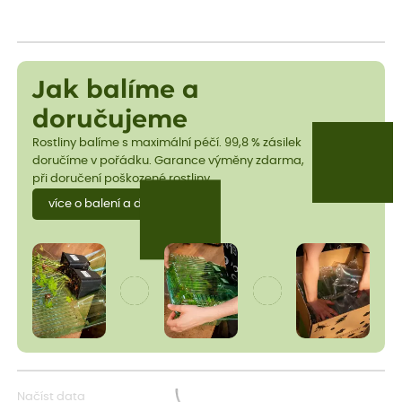
Jak balíme a
doručujeme
Rostliny balíme s maximální péčí. 99,8 % zásilek
doručíme v pořádku. Garance výměny zdarma,
při doručení poškozené rostliny.
více o balení a dopravě
Načíst data