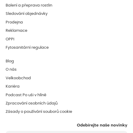
Balení a přeprava rostlin
Sledování objednávky
Prodejna
Reklamace
OPPI
Fytosanitární regulace
Blog
O nás
Velkoobchod
Kariéra
Podcast Po uši v hlíně
Zpracování osobních údajů
Zásady o používání souborů cookie
Odebírejte naše novinky