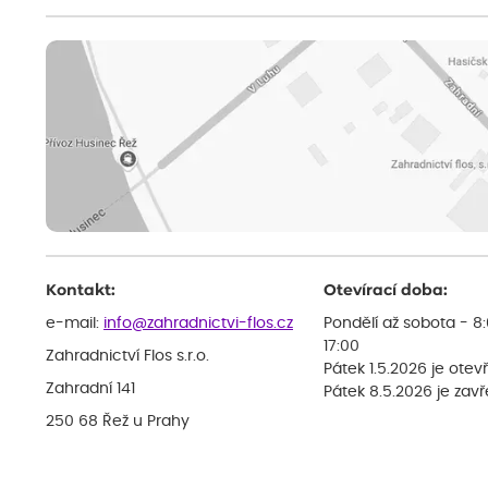
Kontakt:
Otevírací doba:
e-mail:
info@zahradnictvi-flos.cz
Pondělí až sobota - 8
17:00
Zahradnictví Flos s.r.o.
Pátek 1.5.2026 je otev
Zahradní 141
Pátek 8.5.2026 je zav
250 68 Řež u Prahy