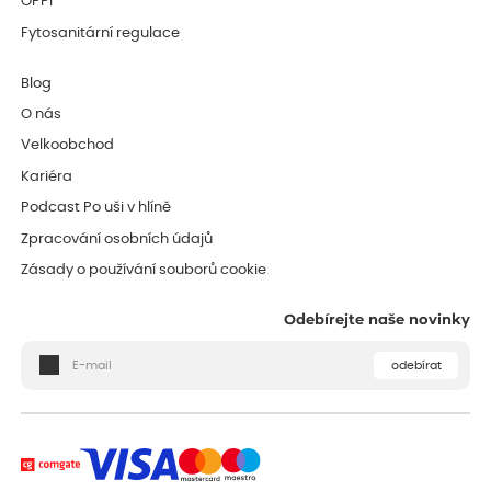
OPPI
Fytosanitární regulace
Blog
O nás
Velkoobchod
Kariéra
Podcast Po uši v hlíně
Zpracování osobních údajů
Zásady o používání souborů cookie
Odebírejte naše novinky
odebírat