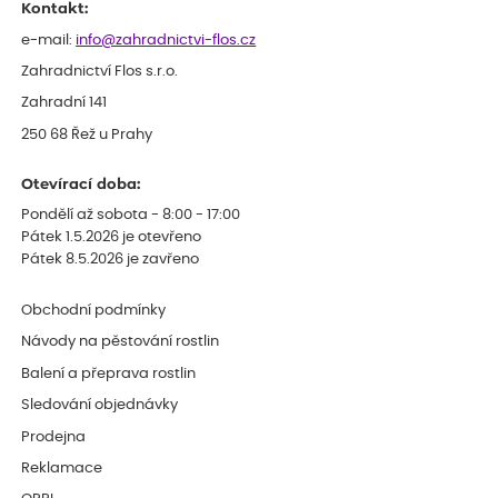
Kontakt:
e-mail:
info@zahradnictvi-flos.cz
Zahradnictví Flos s.r.o.
Zahradní 141
250 68 Řež u Prahy
Otevírací doba:
Pondělí až sobota - 8:00 - 17:00
Pátek 1.5.2026 je otevřeno
Pátek 8.5.2026 je zavřeno
Obchodní podmínky
Návody na pěstování rostlin
Balení a přeprava rostlin
Sledování objednávky
Prodejna
Reklamace