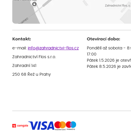
Kontakt:
Otevírací doba:
e-mail:
info@zahradnictvi-flos.cz
Pondělí až sobota - 8
17:00
Zahradnictví Flos s.r.o.
Pátek 1.5.2026 je otev
Zahradní 141
Pátek 8.5.2026 je zav
250 68 Řež u Prahy