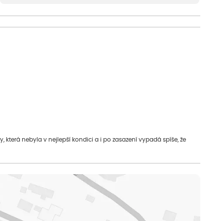
která nebyla v nejlepší kondici a i po zasazení vypadá spíše, že