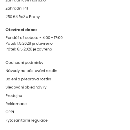
Zahradnictví Flos s.r.o.
Zahradní 141
250 68 Řež u Prahy
Otevírací doba:
Pondělí až sobota - 8:00 - 17:00
Pátek 1.5.2026 je otevřeno
Pátek 8.5.2026 je zavřeno
Obchodní podmínky
Návody na pěstování rostlin
Balení a přeprava rostlin
Sledování objednávky
Prodejna
Reklamace
OPPI
Fytosanitární regulace