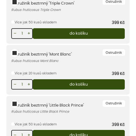
Ostružiník
Ostružiník beztrnný 'Triple Crown'
Rubus fruticosus Triple Crown
Více jak 50 kusů skladem
399
Kč
−
+
do košíku
Ostružiník
Ostružiník beztrnný 'Mont Blanc'
Rubus fruticosus Mont Blanc
Více jak 20 kusů skladem
399
Kč
−
+
do košíku
Ostružiník
Ostružiník beztrnný 'Little Black Prince'
Rubus fruticosus Little Black Prince
Více jak 50 kusů skladem
399
Kč
−
+
do košíku