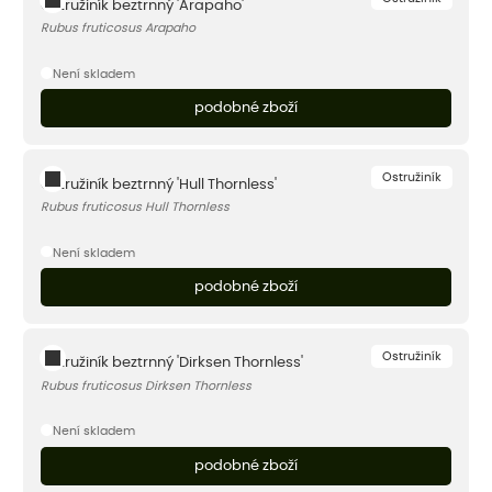
Ostružiník beztrnný 'Arapaho'
Rubus fruticosus Arapaho
Není skladem
podobné zboží
Ostružiník
Ostružiník beztrnný 'Hull Thornless'
Rubus fruticosus Hull Thornless
Není skladem
podobné zboží
Ostružiník
Ostružiník beztrnný 'Dirksen Thornless'
Rubus fruticosus Dirksen Thornless
Není skladem
podobné zboží