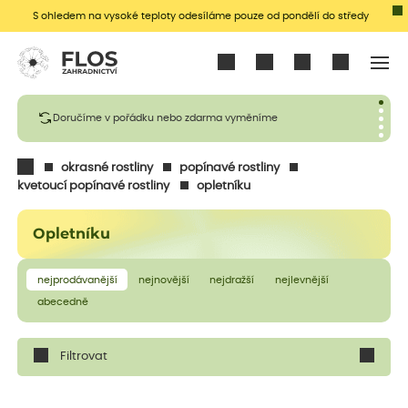
S ohledem na vysoké teploty odesíláme pouze od pondělí do středy
Přihlásit se
Doručíme v pořádku nebo zdarma vyměníme
okrasné rostliny
popínavé rostliny
kvetoucí popínavé rostliny
opletníku
Opletníku
nejprodávanější
nejnovější
nejdražší
nejlevnější
abecedně
Filtrovat