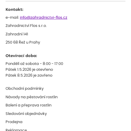
celkově slabá rostlina oproti ostatním.
Kontakt:
e-mail:
info@zahradnictvi-flos.cz
Zahradnictví Flos s.r.o.
Zahradní 141
250 68 Řež u Prahy
Otevírací doba:
Pondělí až sobota - 8:00 - 17:00
Pátek 1.5.2026 je otevřeno
Pátek 8.5.2026 je zavřeno
Obchodní podmínky
Návody na pěstování rostlin
Balení a přeprava rostlin
Sledování objednávky
Prodejna
Reklamace