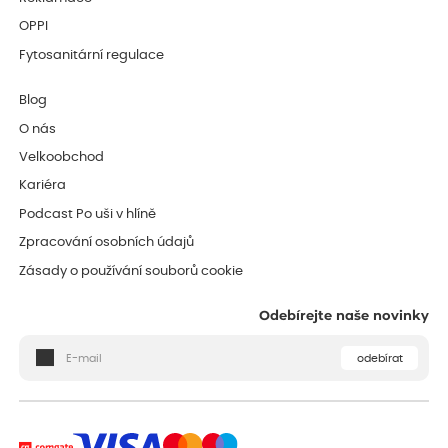
OPPI
Fytosanitární regulace
Blog
O nás
Velkoobchod
Kariéra
Podcast Po uši v hlíně
Zpracování osobních údajů
Zásady o používání souborů cookie
Odebírejte naše novinky
odebírat